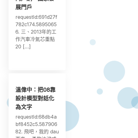
展門戶
requestId:691d27f
782c174.5895065
6. 三、2013年的工
作汽車冷氣芯重點
20 […]
溫偉中：把08靠
設計模型對話化
為文字
requestId:68db4a
bf8452c5.587906
82. 飛吧，我的 dau