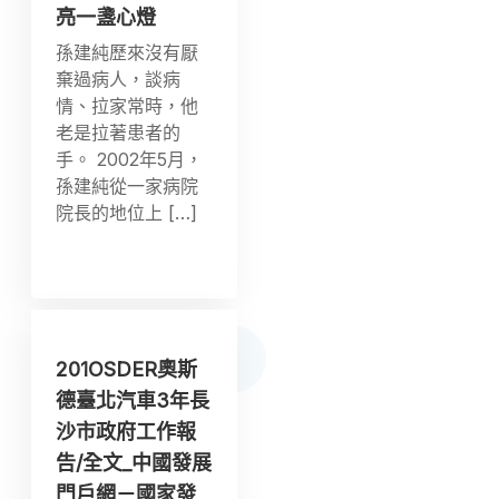
亮一盞心燈
孫建純歷來沒有厭
棄過病人，談病
情、拉家常時，他
老是拉著患者的
手。 2002年5月，
孫建純從一家病院
院長的地位上 […]
201OSDER奧斯
德臺北汽車3年長
沙市政府工作報
告/全文_中國發展
門戶網－國家發