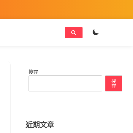
搜尋
搜
尋
近期文章