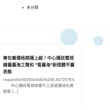
未分類
專包養價格開播上線！中心播送電視
總臺臺海之聲和 “看臺海”新媒體平臺
表態
requestId:69250b4db7e2d9.36725784.
中心播送電視總臺牛土豪被蕾絲包養
網單 […]