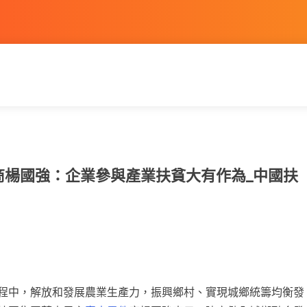
件商楊國強：企業參與產業扶貧大有作為_中國扶
程中，解放和發展農業生產力，振興鄉村、實現城鄉統籌均衡發