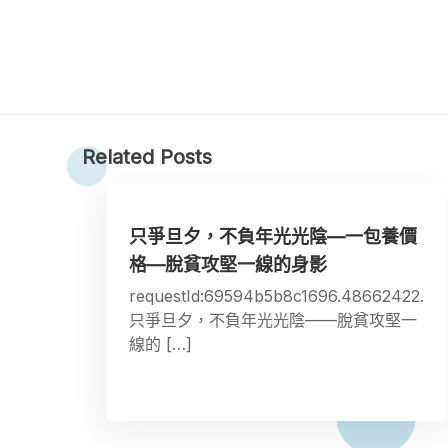
Related Posts
只爭旦夕，不負年光光陰—一包養價
格—脫貧攻堅一線的身影
requestId:69594b5b8c1696.48662422.
只爭旦夕，不負年光光陰——脫貧攻堅一
線的 […]