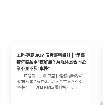
工道·專題JIUYI俱意豪宅設計 | “愛慕
按時發薪水”被解雇？解除休息合同企
業不克不及“率性”
原題目：工道·專題 | “愛慕按時發薪
水”被解雇？解除休息合同企業不克不及
“率性” 近日有網友爆料稱， […]