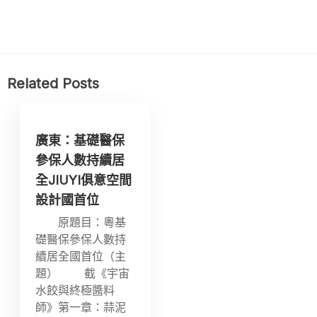
Related Posts
廣東：基礎醫保
參保人數持續居
全JIUYI俱意空間
設計國首位
原題目：粵基
礎醫保參保人數持
續居全國首位（主
題） 截《宇宙
水餃與終極醬料
師》第一章：蒜泥