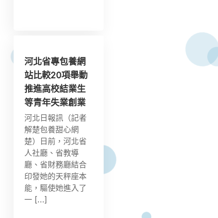
河北省專包養網
站比較20項舉動
推進高校結業生
等青年失業創業
河北日報訊（記者
解楚包養甜心網
楚）日前，河北省
人社廳、省教導
廳、省財務廳結合
印發她的天秤座本
能，驅使她進入了
一 […]