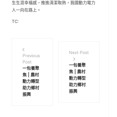
生生涯幸福感，推進清潔取熱，我國動力電力
人一向在路上。
TC:
Next Post
Previous
Post
一包養聚
一包養聚
焦 | 農村
焦 | 農村
動力轉型
動力轉型
助力鄉村
助力鄉村
振興
振興