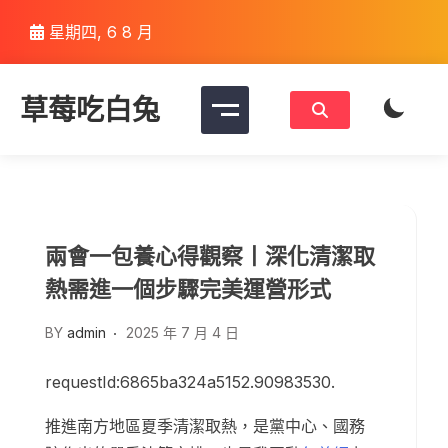
Skip
星期四, 6 8 月
to
content
草莓吃白兔
兩會一包養心得觀察丨深化清潔取
熱需進一個步驟完美運營形式
BY
admin
2025 年 7 月 4 日
requestId:6865ba324a5152.90983530.
推進南方地區夏季清潔取熱，是黨中心、國務