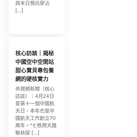
與末日預兆廖沾
[…]
核心訪談｜揭秘
中國空中空間站
甜心寶貝專包養
網的硬核實力
央視網新聞（核心
訪談）：4月24日
是第十一個中國航
天日，本年也是中
國航天工作創立70
周年。“七秩問天路
聯袂探 […]