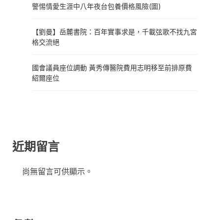
警惕情愛生涯中八年夜台包養價格風險(圖)
【劉曼】岳麓書院：百年實事求是，千載弦歌不找九宮
格交流絕
國會議員座位調動 黃秀傳醫院費用志明移至前排原費
紹爾座位
近期留言
尚無留言可供顯示。