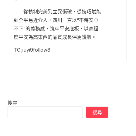
從軌制完美到立異衝破，從技巧賦能
到全平易近介入，四川一直以“不時安心
不下”的義務感，筑牢平安底板，以高程
度平安為高東西的品質成長保駕護航。
TC:jiuyi9follow8
搜尋
搜尋