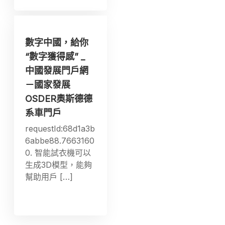
數字中國，給你
“數字獲得感” _
中國發展門戶網
－國家發展
OSDER奧斯德德
系車門戶
requestId:68d1a3b
6abbe88.7663160
0. 智能試衣機可以
生成3D模型，能夠
幫助用戶 […]