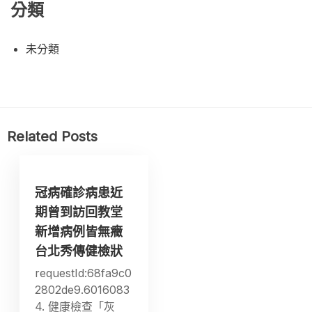
分類
未分類
Related Posts
冠病確診病患近
期曾到訪回教堂
新增病例皆無癥
台北秀傳健檢狀
requestId:68fa9c0
2802de9.6016083
4. 健康檢查「灰