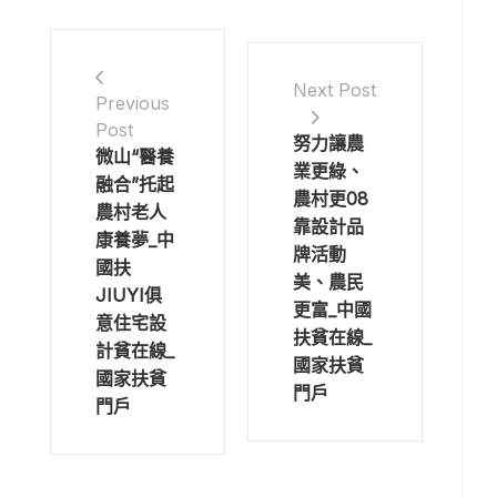
Next Post
Previous
Post
努力讓農
微山“醫養
業更綠、
融合”托起
農村更08
農村老人
靠設計品
康養夢_中
牌活動
國扶
美、農民
JIUYI俱
更富_中國
意住宅設
扶貧在線_
計貧在線_
國家扶貧
國家扶貧
門戶
門戶