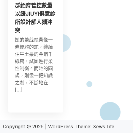
群絕育管控數量
以緩JIUYI俱意診
所設計解人獺沖
突
她的蕾絲絲帶像一
條優雅的蛇，纏繞
住牛土豪的金箔千
紙鶴，試圖進行柔
性制衡。而她的圓
規，則像一把知識
之劍，不斷地在
[…]
Copyright © 2026
|
WordPress Theme:
Xews Lite