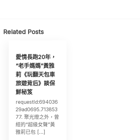
Related Posts
愛情長跑20年，
“老手媽媽”黃雅
莉《玩翻天包車
旅遊背后》談保
鮮秘笈
requestId:694036
29ad0695.713853
77. 聚光燈之外，曾
經的“超級女聲”黃
雅莉已包 […]