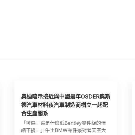
奧迪暗示接近與中國最年OSDER奧斯
德汽車材料夜汽車制造商樹立一起配
合生產關系
「可惡！這是什麼低Bentley零件級的情
緒干擾！」牛土BMW零件豪對著天空大