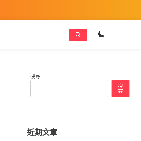
搜尋
搜
尋
近期文章