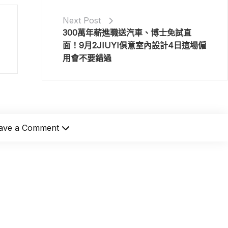
Next Post
300萬年薪進職送汽車、博士免試直
面！9月2JIUYI俱意室內設計4日這場僱
用會不要錯過
ave a Comment