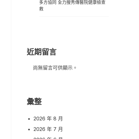
多方協同 全力搜秀傳醫院健康檢查
救
近期留言
尚無留言可供顯示。
彙整
2026 年 8 月
2026 年 7 月