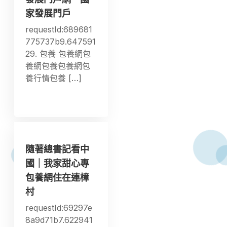
家發展門戶
requestId:689681
775737b9.647591
29. 包養 包養網包
養網包養包養網包
養行情包養 […]
隨著總書記看中
國｜我家甜心專
包養網住在連樟
村
requestId:69297e
8a9d71b7.622941