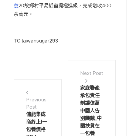
養
20故鄉村平易近宿提檔進級，完成增收400
余萬元。
TC:taiwansugar293
Next Post
家庭聯產
承包責任
Previous
制讓億萬
Post
中國人告
儲能集成
別饑餓_中
商終止I一
國扶貧在
包養價格
一包養