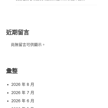
近期留言
尚無留言可供顯示。
彙整
2026 年 8 月
2026 年 7 月
2026 年 6 月