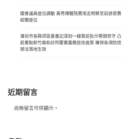
國會議員座位調動 黃秀傳醫院費用志明移至前排原費
紹爾座位
濰坊市各縣郊區委書記深刻一線靠前批示帶頭苦守 凸
起重點新竹森和診所壓實義務迷信施策 確保各項防控
辦法落地生效
近期留言
尚無留言可供顯示。