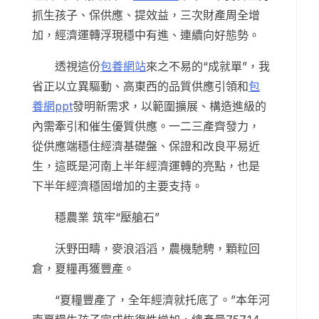
抓生孩子、保供應、提效益，三次財產周全增
加，經濟運轉浮現穩中有進、連續向好態勢。
透視這份
包養網站
來之不易的“成就單”，我
省正以立異驅動、高東西的品質供應引領和
包
養網ppt
發明新需求，以範圍擴展、構造進級的
內需牽引和催生優質供應。一二三產齊發力，
從供應端穩住經濟基礎盤、保證和改良平易近
生，這既是河南上半年經濟運轉的亮點，也是
下半年經濟穩固增加的主要支持。
穩農業 筑牢“壓艙石”
沃野田疇，麥浪滔滔，農機馳騁，顆粒回
倉，夏糧再獲豐產。
“夏糧豐產了，全年經濟就托底了。”本年河