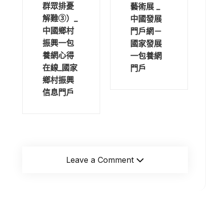
群眾排憂
藝術展 _
解難③）_
中國發展
中國鄉村
門戶網－
振興一包
國家發展
養網心得
一包養網
在線_國家
門戶
鄉村振興
信息門戶
Leave a Comment