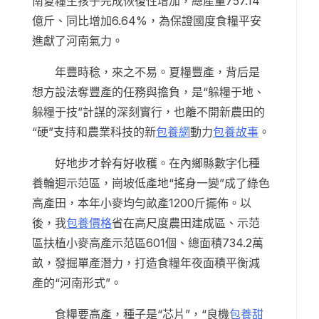
南夏糧生孩子完成恢復性增加，總產量757.14
億斤、同比增加6.64%，為保證國度食糧平安
進獻了河南氣力。
年豐時稔，來之不易。夏糧豐產，背后是
想方設法奪豐產的任務與擔負，是“躲糧于地、
躲糧于技”計謀的深刻實行，也離不開新農田的
“硬”支持和農業科技的新
包養網
動力
包養故事
。
好地步才幹有好收穫。在內鄉縣數字化種
養輪迴示范區，崗坡低產地“搖身一變”成了綠色
高產田，本年小麥均勻畝產1200斤擺佈。以
後，我
包養價格
省在高尺度農田建成區、示范
區扶植小麥高產示范區601個、總面積734.2萬
畝，發掘單產潛力，打造食糧年夜面積平衡減
產的“河南形式”。
食糧要高產，種子是“芯片”，“良機
包養甜