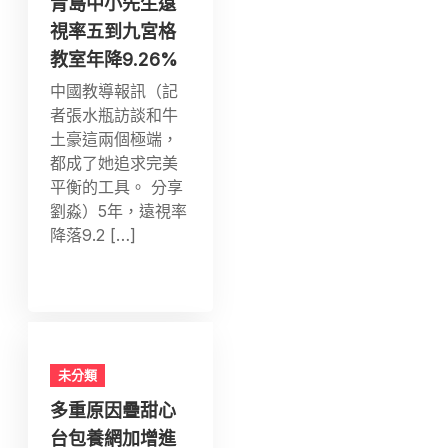
青島中小先生遠
視率五到九宮格
教室年降9.26%
中國教導報訊（記
者張水瓶訪談和牛
土豪這兩個極端，
都成了她追求完美
平衡的工具。 分享
劉淼）5年，遠視率
降落9.2 […]
未分類
多重原因疊甜心
台包養網加增進