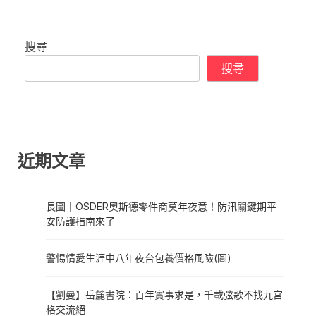
搜尋
搜尋
近期文章
長圖丨OSDER奧斯德零件商莫年夜意！防汛關鍵期平
安防護指南來了
警惕情愛生涯中八年夜台包養價格風險(圖)
【劉曼】岳麓書院：百年實事求是，千載弦歌不找九宮
格交流絕