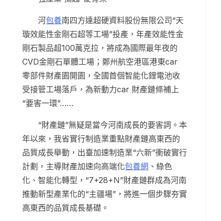
河
包養
南四方達超硬資料股份無限公司“天
璇效能性金剛石超等工場”投產，年產效能性金
剛石製品超100萬克拉，將成為國際最年夜的
CVD金剛石單體工場；鄭州航空港區港東car
零部件財產園開園，全國首個智能化鋰電池收
受接管工場落戶，為新動力car 財產鏈條補上
“要害一環”……
“財產鏈”無疑是當今河南成長的要害詞。本
年以來，我省實行制造業重點財產鏈高東西的
品質成長舉動，出臺加速制造業“六新”衝破實行
計劃，主導財產加速向高端化
包養網
、綠色
化、智能化轉型，“7+28+N”財產鏈群成為河南
推動新型產業化的“主疆場”，將進一個步驟夯實
高東西的品質成長基礎。