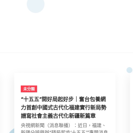
未分類
“十五五”開好局起好步｜奮台包養網
力首創中國式古代化福建實行新局勢
譜寫社會主義古代化新疆新篇章
央視網新聞（消息聯播）：近日，福建、
新疆分辨舉辦“殘局起步‘十五五’”專題消息