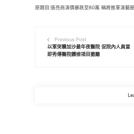
原題目:張亮商演價暴跌至80萬 稱將進軍演藝
Previous Post
以軍突襲加沙最年夜醫院 促院內人員當
即秀傳醫院體檢項目撤離
Le