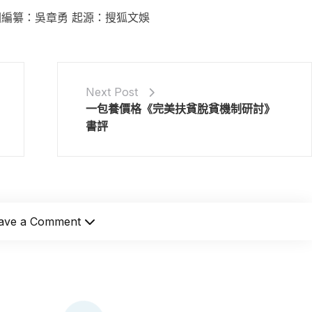
圈編纂：吳章勇 起源：搜狐文娛
Next Post
一包養價格《完美扶貧脫貧機制研討》
書評
ave a Comment