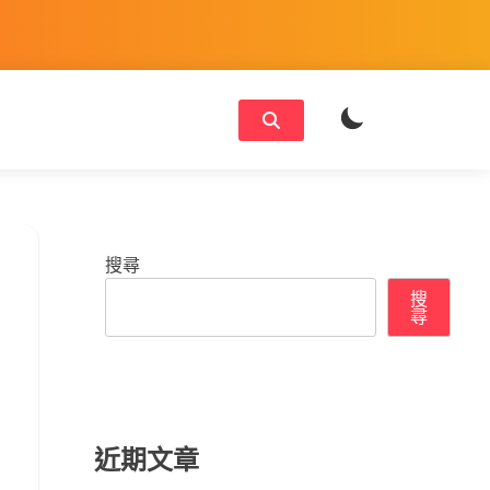
搜尋
搜
尋
近期文章