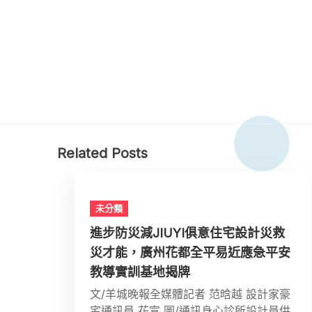
Related Posts
未分類
進步防災減JIUYI俱意住宅設計災救
災才能，廣州花都全平易近應急平安
教導實訓基地揭牌
文/羊城晚報全媒體記者 范晗越 設計家豪
宅通訊員 花宣 圖/通訊身心診所設計員供