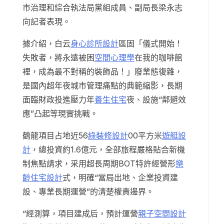
市治理和綜合執法局黨組成員、副局長梁永志
向記者表現。
據介紹，白云
身心診所設計
區固「儀式開始！
失敗者，將永遠被困
空間心理學
在我的咖啡館
裡，成為最不對稱的裝飾品！」廢業態復雜，
是國內超年夜城市管理痛點的典範縮影，長期
面臨財政投進壓力年
養生住宅
夜、設施“鄰避效
應”凸起等現實挑戰。
鶴龍項目占地近56
綠裝修設計
00平方米
遊艇設
計
，總投資約1.6億元，全部旅程嚴格貼合新機
制焦點請求，采用超長周期BOT特許經營形
樂
齡住宅設計
式，明確“當局出地、企業投資建
設、專業長期運營”的清楚權責邊界。
“經測算，項目建成后，預計運營
親子空間設計