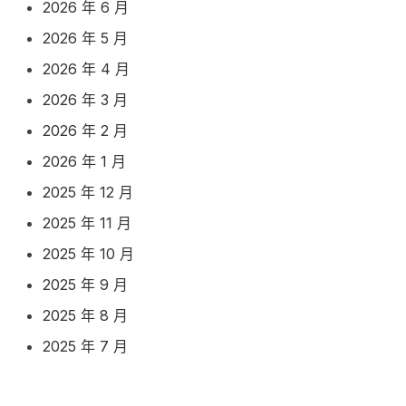
2026 年 6 月
2026 年 5 月
2026 年 4 月
2026 年 3 月
2026 年 2 月
2026 年 1 月
2025 年 12 月
2025 年 11 月
2025 年 10 月
2025 年 9 月
2025 年 8 月
2025 年 7 月