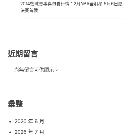
2014籃球賽事喜包養行情：2月NBA全明星 6月6日總
決賽首戰
近期留言
尚無留言可供顯示。
彙整
2026 年 8 月
2026 年 7 月