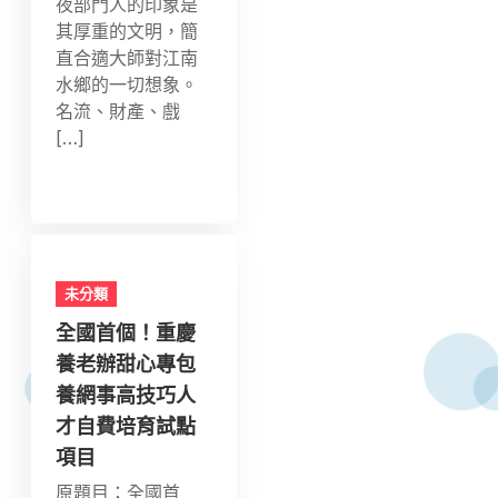
夜部門人的印象是
其厚重的文明，簡
直合適大師對江南
水鄉的一切想象。
名流、財產、戲
[…]
未分類
全國首個！重慶
養老辦甜心專包
養網事高技巧人
才自費培育試點
項目
原題目：全國首