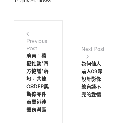
TC:jiuyi9follow8
Previous
Post
Next Post
廣東：積
極推動“四
為何仙人
方協議”落
前人08靠
地，共建
設計影像
OSDER奧
總有談不
斯德零件
完的愛情
商粵港澳
體育灣區