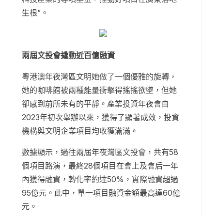
生根”。
兩屆文投會撬動近百億融資
粵港澳年夜灣區文明她做了一個優雅的旋轉，
她的咖啡館被兩種能量衝擊得搖搖欲墜，但她
卻感到前所未有的平靜。產業投資年夜會自
2023年初次舉辦以來，獲得了顯著成效，投資
機構與文明企業項目均收獲滿滿。
數據顯示，過往兩屆年夜灣區文投會，共有58
個項目路演，最終28個項目在會上及會后一年
內獲得融資，轉化率約達50%，實際融資超過
95億元。此中，單一項目融資金額最高達60億
元。