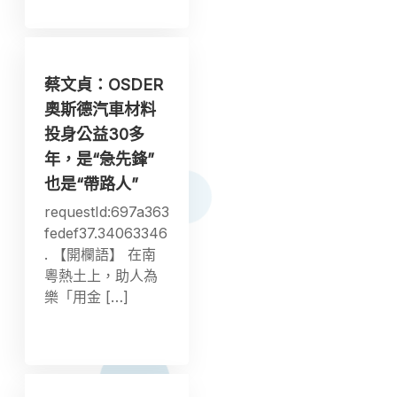
蔡文貞：OSDER
奧斯德汽車材料
投身公益30多
年，是“急先鋒”
也是“帶路人”
requestId:697a363
fedef37.34063346
. 【開欄語】 在南
粵熱土上，助人為
樂「用金 […]