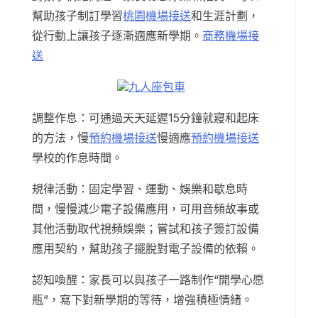
幫助孩子制訂學習
桃園機場接送
和生涯計劃，
從行動上讓孩子逐漸適應新學期。
商務機場接
送
九人座包車
調整作息：可通過天天延遲15分鐘就寢和起床
的方法，慢
預約機場接送
慢適應
預約機場接送
學校的作息時間。
規律活動：固定學習、運動、娛樂和歇息時
間，慢慢減少電子設備應用，可用音頻故事或
其他活動取代視頻娛樂；嘗試和孩子簽訂設備
應用契約，幫助孩子擺脫對電子設備的依賴。
認知喚醒：家長可以與孩子一路制作“開學心愿
瓶”，寫下對新學期的等待，增強積極情緒。