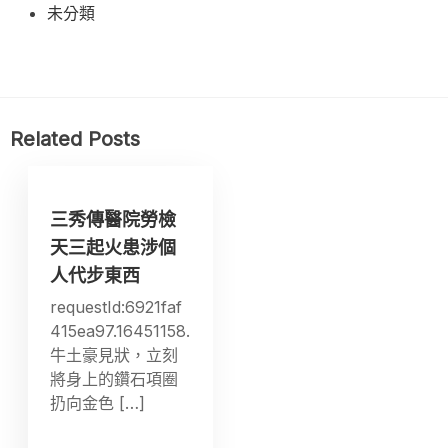
未分類
Related Posts
三秀傳醫院勞檢
天三起火患涉個
人代步東西
requestId:6921faf
415ea97.16451158.
牛土豪見狀，立刻
將身上的鑽石項圈
扔向金色 […]