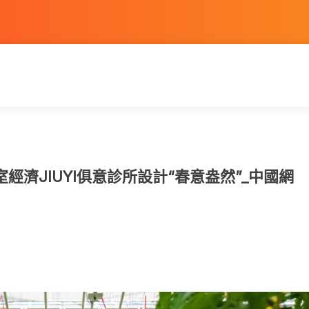
經濟JIUYI俱意診所設計“春意盎然”_中國網