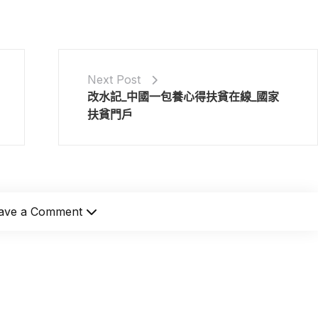
Next Post
改水記_中國一包養心得扶貧在線_國家
扶貧門戶
ave a Comment