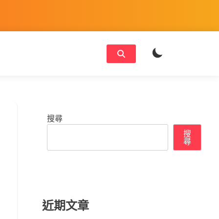
搜尋
搜
尋
近期文章