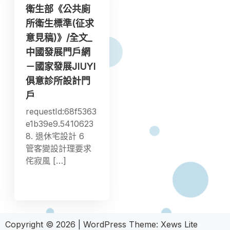
衛生部《公共廁
所衛生標準(征求
意見稿)》/全文_
中國發展門戶網
－國家發展JIUYI
俱意診所設計門
戶
requestId:68f5363
e1b39e9.5410623
8. 退休宅設計 6
管客變設計理要求
侘寂風 […]
Copyright © 2026
|
WordPress Theme:
Xews Lite