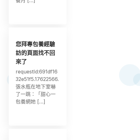
養月 […]
您拜專包養經驗
訪的頁面找不回
來了
requestId:691df16
32e51f5.17622566.
張水瓶在地下室嚇
了一跳：「甜心一
包養網她 […]