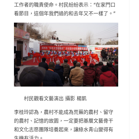
工作者的職責使命。村民紛紛表示：“在家門口
看節目，這個年我們過的和去年又不一樣了。”
村民觀看文藝演出 攝影 楊凱
李桂玲認為，農村不能成為荒蕪的農村、留守
的農村、記憶的故園，一定要把基層文藝骨干
和文化志愿團隊培養起來，讓綠水青山變得有
生機有活力。