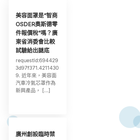
美容面罩是“智商
OSDER奧斯德零
件報價稅”嗎？廣
東省消委會比較
試驗給出謎底
requestId:694429
3d97f371.4211430
9. 近年來，美容面
汽車冷氣芯罩作為
新興產品， […]
廣州創設臨時禁