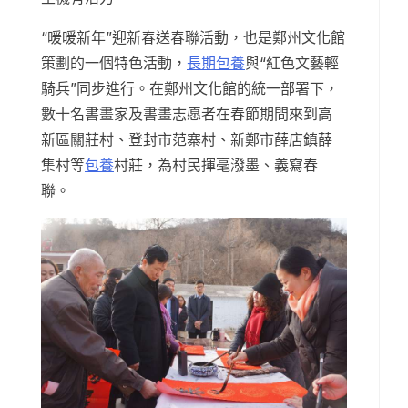
“暖暖新年”迎新春送春聯活動，也是鄭州文化館
策劃的一個特色活動，
長期包養
與“紅色文藝輕
騎兵”同步進行。在鄭州文化館的統一部署下，
數十名書畫家及書畫志愿者在春節期間來到高
新區關莊村、登封市范寨村、新鄭市薛店鎮薛
集村等
包養
村莊，為村民揮毫潑墨、義寫春
聯。