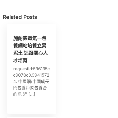
Related Posts
施耐德電氣一包
養網站培養立異
泥土 追蹤關心人
才培育
requestId:696135c
c9078c3.9941572
4. 中國網/中國成長
門包養戶網包養合
約訊 近 […]