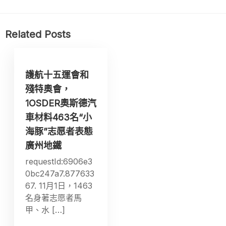
Related Posts
護航十五運會和
殘特奧會，
1OSDER奧斯德汽
車材料463名“小
海豚”志愿者表態
廣州地鐵
requestId:6906e3
0bc247a7.877633
67. 11月1日，1463
名身著志愿者馬
甲、水 […]