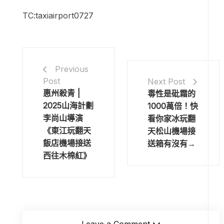
TC:taxiairport0727
Previous
Post
Next Post
惠州殺青 |
毒性是砒霜的
2025山海計劃
1000萬倍！快
李尚山導演
看你家冰玩翻
《東江玩翻天
天松山機場接
飯店機場接送
送箱有沒有→
西往木棉紅》