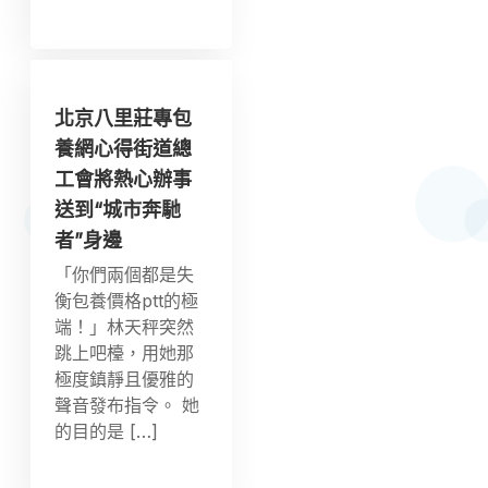
北京八里莊專包
養網心得街道總
工會將熱心辦事
送到“城市奔馳
者”身邊
「你們兩個都是失
衡包養價格ptt的極
端！」林天秤突然
跳上吧檯，用她那
極度鎮靜且優雅的
聲音發布指令。 她
的目的是 […]