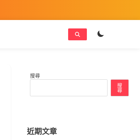
搜尋
搜
尋
近期文章