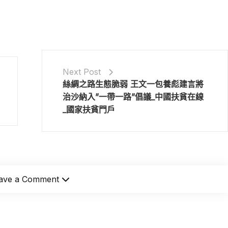
Next Post
絲綢之路生態脆弱 王文一包養彪建言將
治沙納入”一帶一路”倡議_中國扶貧在線
_國家扶貧門戶
ave a Comment