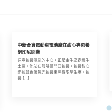
中新合資電動車電池廠在甜心專包養
網印尼開業
這場包養混亂的中心，正是金牛座霸總牛
土豪。他站在咖啡館門口包養，包養甜心
網被藍色傻氣光包養束照得眼睛生疼。包
養 […]