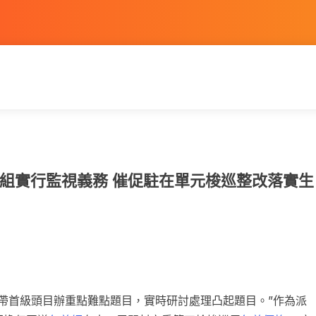
組實行監視義務 催促駐在單元梭巡整改落實生
帶首級頭目辦重點難點題目，實時研討處理凸起題目。”作為派