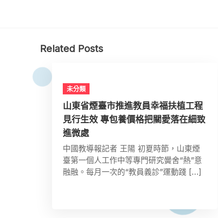
Related Posts
未分類
山東省煙臺市推進教員幸福扶植工程
見行生效 專包養價格把關愛落在細致
進微處
中國教導報記者 王陽 初夏時節，山東煙
臺第一個人工作中等專門研究黌舍“熱”意
融融。每月一次的“教員義診”運動踐 […]