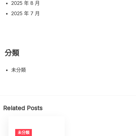
2025 年 8 月
2025 年 7 月
分類
未分類
Related Posts
未分類