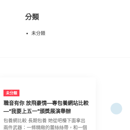
分類
未分類
未分類
職音有你 放飛豪情—專包養網站比較
—“我要上五一”頒獎展演舉辦
包養網比較 長期包養 她從吧檯下面拿出
兩件武器：一條精緻的蕾絲絲帶，和一個