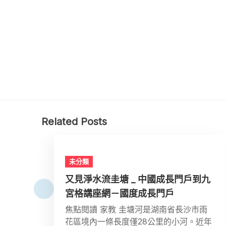
Related Posts
未分類
又見淨水流圭塘 _ 中國成長門戶到九
宮格講座網－國度成長門戶
焦點閱讀 家教 圭塘河是湖南省長沙市雨
花區境內一條長度僅28公里的小河。近年