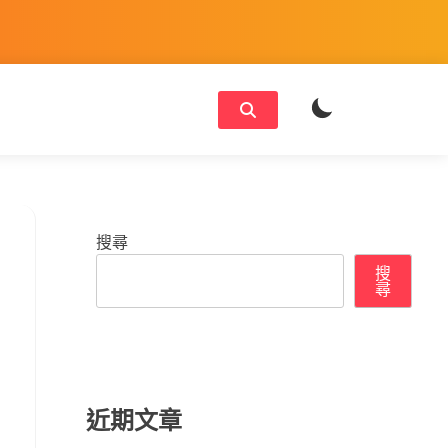
搜尋
搜
尋
近期文章