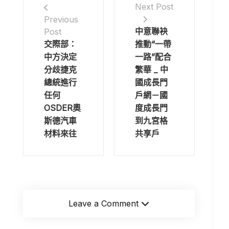
Next Post
Previous
中意聯袂
Post
交際部：
推動“一帶
中方決定
一路”配合
分歧捷克
繁華 _ 中
總統進行
國成長門
任何
戶網－國
OSDER奧
度成長門
斯德汽車
到九宮格
材料來往
共享戶
Leave a Comment