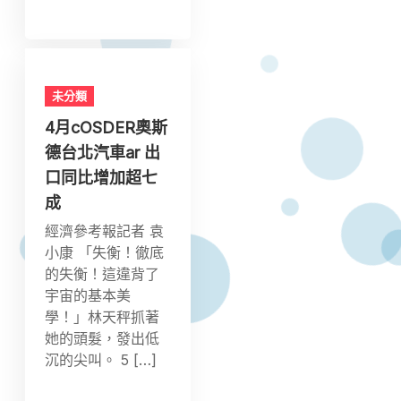
未分類
4月cOSDER奧斯
德台北汽車ar 出
口同比增加超七
成
經濟參考報記者 袁
小康 「失衡！徹底
的失衡！這違背了
宇宙的基本美
學！」林天秤抓著
她的頭髮，發出低
沉的尖叫。 5 […]