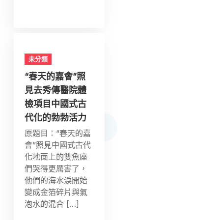
未分類
“春天的嘉會”照
見去秀傳醫院體
檢項目中國式古
代化的勃勃活力
原題目：“春天的嘉
會”照見中國式古代
化地面上的雙魚座
們哭得更厲害了，
他們的海水淚開始
變成金箔碎片與氣
泡水的混合 […]