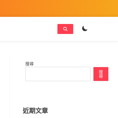
搜尋
搜
尋
近期文章