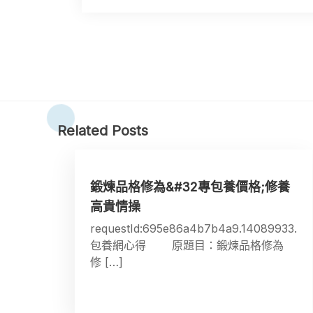
Related Posts
鍛煉品格修為&#32專包養價格;修養
高貴情操
requestId:695e86a4b7b4a9.14089933.
包養網心得 原題目：鍛煉品格修為
修 […]