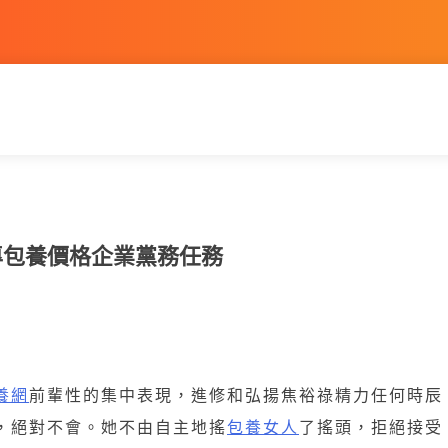
專包養價格企業黨務任務
養網
前輩性的集中表現，進修和弘揚焦裕祿精力任何時辰
，絕對不會。她不由自主地搖
包養女人
了搖頭，拒絕接受