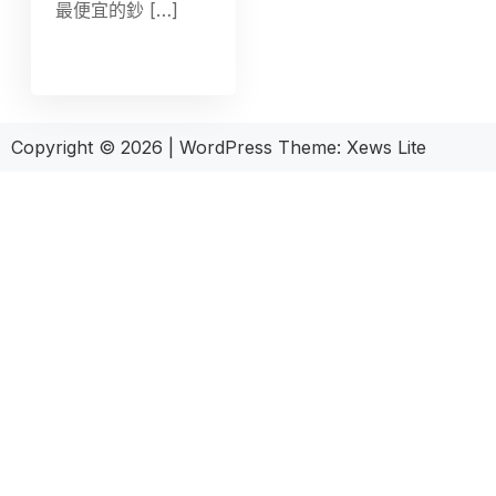
最便宜的鈔 […]
Copyright © 2026
|
WordPress Theme:
Xews Lite