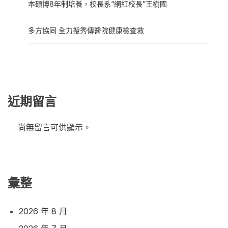
本碩博8年制培養，校長系“網紅校長”王樹國
多方協同 全力搜秀傳醫院健康檢查救
近期留言
尚無留言可供顯示。
彙整
2026 年 8 月