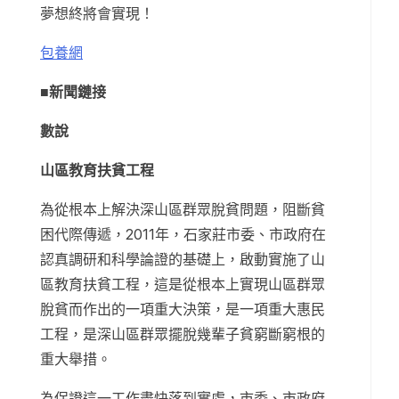
夢想終將會實現！
包養網
■新聞鏈接
數說
山區教育扶貧工程
為從根本上解決深山區群眾脫貧問題，阻斷貧
困代際傳遞，2011年，石家莊市委、市政府在
認真調研和科學論證的基礎上，啟動實施了山
區教育扶貧工程，這是從根本上實現山區群眾
脫貧而作出的一項重大決策，是一項重大惠民
工程，是深山區群眾擺脫幾輩子貧窮斷窮根的
重大舉措。
為保證這一工作盡快落到實處，市委、市政府