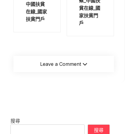
察_中國扶
中國扶貧
貧在線_國
在線_國家
家扶貧門
扶貧門戶
戶
Leave a Comment
搜尋
搜尋