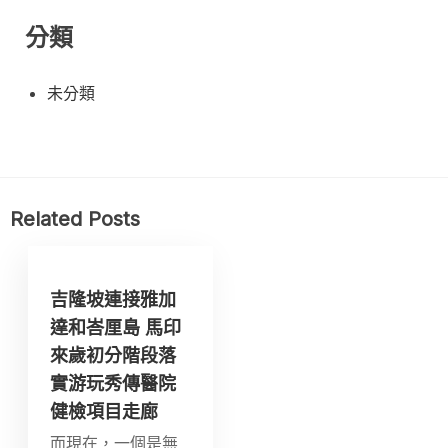
分類
未分類
Related Posts
吉隆坡連接雅加
達和峇厘島 馬印
來歲初分階段落
實游玩秀傳醫院
健檢項目走廊
而現在，一個是無