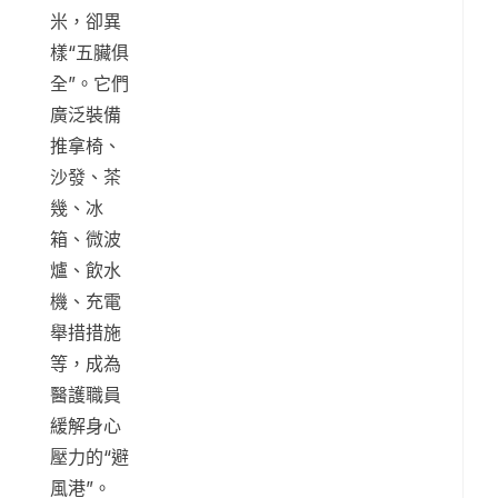
米，卻異
樣“五臟俱
全”。它們
廣泛裝備
推拿椅、
沙發、茶
幾、冰
箱、微波
爐、飲水
機、充電
舉措措施
等，成為
醫護職員
緩解身心
壓力的“避
風港”。