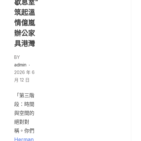
歇息室”
筑起溫
情億嵐
辦公家
具港灣
BY
admin
2026 年 6
月 12 日
「第三階
段：時間
與空間的
絕對對
稱。你們
Herman