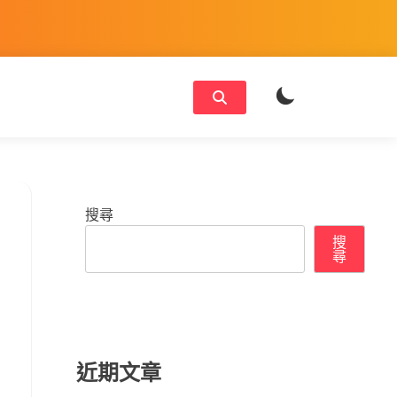
搜尋
搜
尋
近期文章