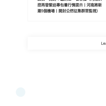
控再發緊迫專包養行情提示丨河南將新
建5個機場丨開封公然征集群眾監視）
Le