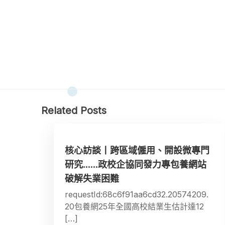
Related Posts
核心訪談丨跨區域僱用、開設微專門
研究……政校企協同發力專包養網站
破解失業困難
requestId:68c6f91aa6cd32.20574209.
20包養網25年全國高校結業生估計達12
[…]