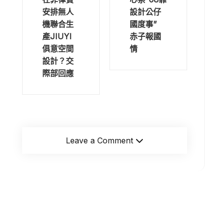
安排無人
設計公仔
機聯合生
國度事”
產JIUYI
赤子報國
俱意空間
情
設計？交
際部回應
Leave a Comment