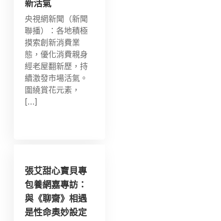
新活氣
央視網新聞（新聞
聯播）：各地積極
摸索創新消費業
態，優化消費親身
經老屋翻新歷，持
續激發市場活氣。
圍繞賞花元素，
[…]
張艾甜心寶貝專
包養網嘉專訪：
與《聊齋》相遇
是性命奧妙設定