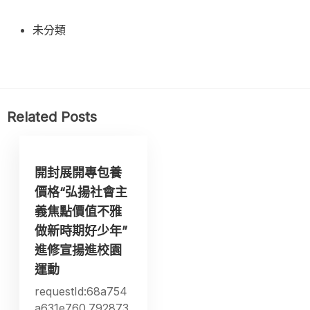
未分類
Related Posts
開封展開專包養
價格“弘揚社會主
義焦點價值不雅
做新時期好少年”
進修宣揚進校園
運動
requestId:68a754
a631e760.792873