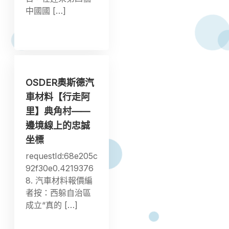
中國國 […]
OSDER奧斯德汽
車材料【行走阿
里】典角村——
邊境線上的忠誠
坐標
requestId:68e205c
92f30e0.4219376
8. 汽車材料報價編
者按：西躲自治區
成立“真的 […]