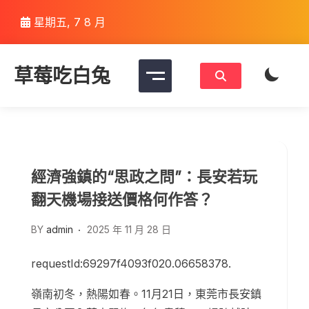
Skip
星期五, 7 8 月
to
content
草莓吃白兔
經濟強鎮的“思政之問”：長安若玩
翻天機場接送價格何作答？
BY
admin
2025 年 11 月 28 日
requestId:69297f4093f020.06658378.
嶺南初冬，熱陽如春。11月21日，東莞市長安鎮