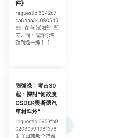
件》
requestId:6942d7
ca84aa34.090545
69. 在海南的碧海藍
天之間，或許你曾
聽到過一縷 […]
張強祿：考古30
載，探討“何故廣
OSDER奧斯德汽
車材料州”
requestId:6953fb8
02080d9.1981378
3. 羊城晚報全媒體