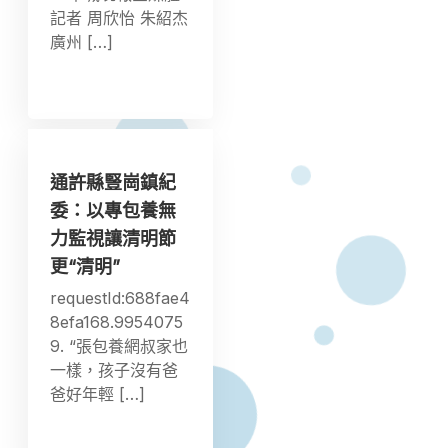
記者 周欣怡 朱紹杰
廣州 […]
通許縣豎崗鎮紀
委：以專包養無
力監視讓清明節
更“清明”
requestId:688fae4
8efa168.9954075
9. “張包養網叔家也
一樣，孩子沒有爸
爸好年輕 […]