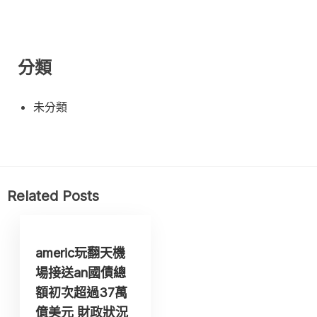
分類
未分類
Related Posts
americ玩翻天機
場接送an國債總
額初次超過37萬
億美元 財政狀況