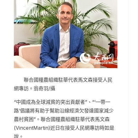
聯合國糧農組織駐華代表馬文森接受人民
網專訪。翁奇羽/攝
“中國成為全球減貧的突出貢獻者”、“‘一帶一
路’倡議將有助于幫助沿線經濟欠發達國家減少
農村貧困”。聯合國糧農組織駐華代表馬文森
(VincentMartin)近日在接受人民網專訪時如是
說。