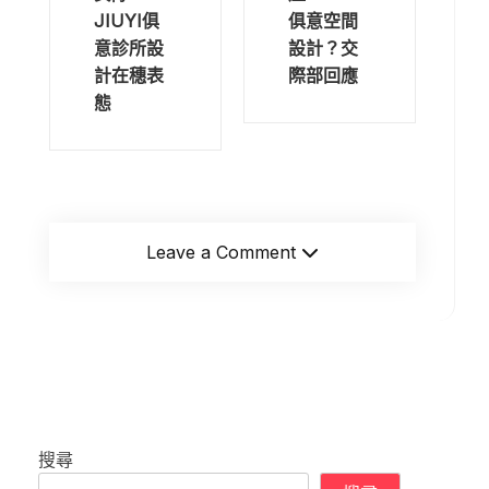
JIUYI俱
俱意空間
意診所設
設計？交
計在穗表
際部回應
態
Leave a Comment
搜尋