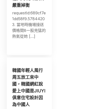
嚴重掉衡
requestId:689cf7e
1dd58f9.5784420
3. 當地時機場接送
價格間8一股兇猛的
熱氣從她 […]
韓國年輕人風行
周五放工來中
國，韓國網紅說
愛上中國是JIUYI
俱意住宅設計因
為中國人