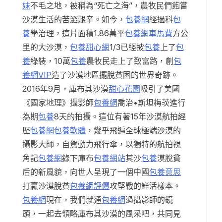
妹
不毛之地，被稱為“死亡之海”，農牧民們飽嘗
沙漠生活的苦澀艱辛。如今，
包養網
經過科
包
養
學治理，這片面積1.86萬平
包養網車馬費
方公
里的大沙漠，
包養甜心網
1/3已經披
包養
上了
包
養
綠裝，10萬
包養
農牧民走上了致富路，創
包
養網VIP
造了沙漠地區擺脫貧困的世界奇跡。
2016年9月，庫布其沙漠
甜心花園
吸引了美國
《國家地理》攝影師
包養網
喬治•斯坦梅茨進行
為期
包養
8天的拍攝。這位有著15年沙漠航拍經
歷
包養網
包養軟體
，幾乎飛遍全球極端沙漠的
攝影大師，自駕動力飛行傘，以獨特的航拍視
角記
包養網
錄下庫布
包養網站
其沙
包養
漠脫貧
后的新風貌，向世人呈現了一個中國
包養意思
打贏沙漠脫貧
包養網評價
攻堅戰的鮮活樣本。
包養網
現在，我們就通
包養網
過攝影師的鏡
頭，一起去領略庫布其沙漠的風采吧，共同見