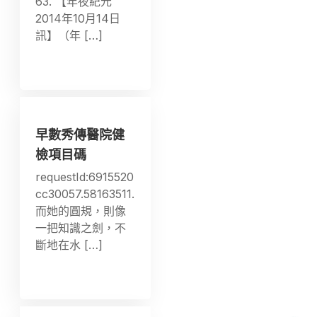
63. 【年夜紀元
2014年10月14日
訊】（年 […]
早數秀傳醫院健
檢項目碼
requestId:6915520
cc30057.58163511.
而她的圓規，則像
一把知識之劍，不
斷地在水 […]