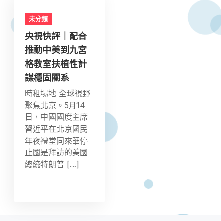
未分類
央視快評｜配合
推動中美到九宮
格教室扶植性計
謀穩固關系
時租場地 全球視野
聚焦北京。5月14
日，中國國度主席
習近平在北京國民
年夜禮堂同來華停
止國是拜訪的美國
總統特朗普 […]