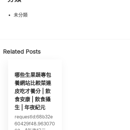
未分類
Related Posts
哪些生果蔬專包
養網站比較菜連
皮吃才養分 | 飲
食安康 | 飲食攝
生 | 年夜紀元
requestId:68b32e
60429f48.963070