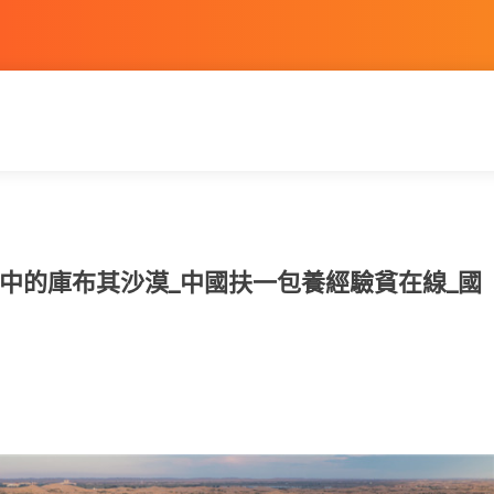
中的庫布其沙漠_中國扶一包養經驗貧在線_國