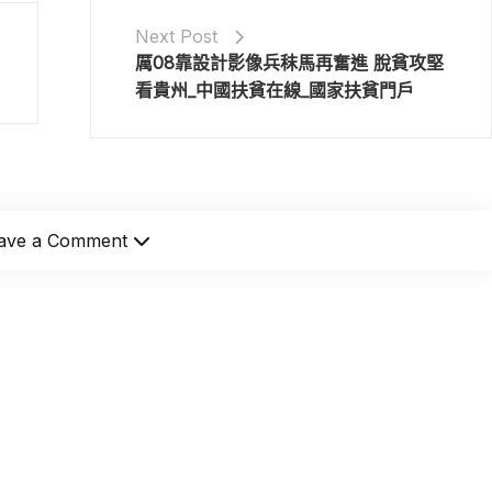
Next Post
厲08靠設計影像兵秣馬再奮進 脫貧攻堅
看貴州_中國扶貧在線_國家扶貧門戶
ave a Comment