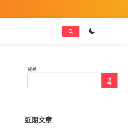
搜尋
搜
尋
近期文章