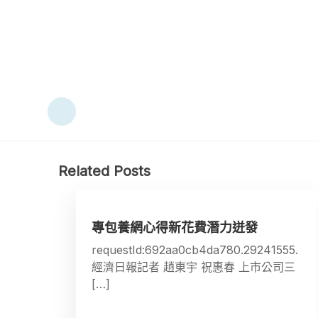
Related Posts
專包養網心得新花費潛力迸發
requestId:692aa0cb4da780.29241555.
經濟日報記者 趙東宇 祝惠春 上市公司三
[…]