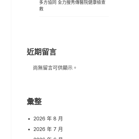
多方協同 全力搜秀傳醫院健康檢查
救
近期留言
尚無留言可供顯示。
彙整
2026 年 8 月
2026 年 7 月