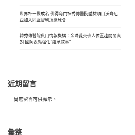
世界杯一戰成名 佛得角門神秀傳醫院體檢項目沃齊尼
亞加入同盟智利頂級球會
韓秀傳醫院費用情報機構：金珠愛交班人位置趨開闊爽
朗 國防表態強化“繼承敘事”
近期留言
尚無留言可供顯示。
彙整