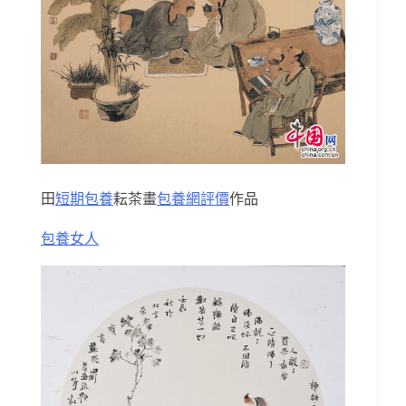
田
短期包養
耘茶畫
包養網評價
作品
包養女人