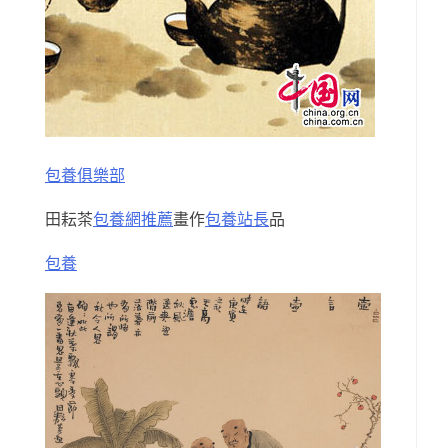
包養俱樂部
田耘茶
包養網推薦
畫作
包養站長
品
包養