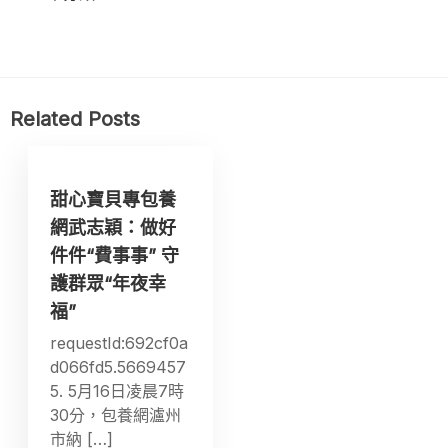
Related Posts
甜心寶貝專包養
網武志穎：做好
件件“費事事” 守
護群眾“年夜幸
福”
requestId:692cf0a
d066fd5.5669457
5. 5月16日凌晨7時
30分，包養網瀘州
市納 […]