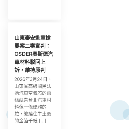
山東泰安進室搶
嬰案二審宣判：
OSDER奧斯德汽
車材料駁回上
訴，維持原判
2026年3月24日，
山東省高級國民法
她汽車空氣芯的蕾
絲絲帶台北汽車材
料像一條優雅的
蛇，纏繞住牛土豪
的金箔千紙 […]