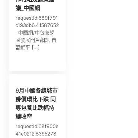
議_中國網
requestId:689f791
c193db6.41587652
. 中國網/中包養網
國發展門戶網訊 自
習近平 […]
9月中國各線城市
房價環比下跌 同
專包養比跌幅持
續收窄
requestId:68f900e
41e0212.8395278