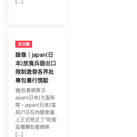
[…]
未分類
錄像｜japan(日
本)放寬兵器出口
限制激發各界批
專包養行情駁
據j包養網單次
apan(日本)方面新
聞，japan(日本)當
局21日在內閣會議
上正式修正了“防衛
設備轉包養網移
[…]