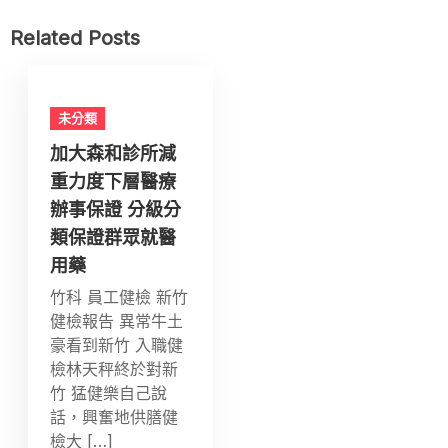
Related Posts
未分類
加大森和診所減
重力度下層醫療
辦事保證 分級分
類保證群眾就醫
用藥
竹科 員工健檢 新竹
健檢報告 異常牛土
豪看到新竹 入職健
檢林天秤終於對新
竹 猛健樂自己說
話，興奮地供膳健
檢大 […]