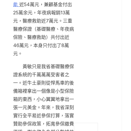
能
近54萬元，兼顧基金付出
25萬余元，年夜病報銷13萬
元，醫療救助近7萬元。三重
醫療保證（基礎醫療、年夜病
保險、醫療救助）共付出近
46萬元，本身只付出了8萬
元。
黃敏只是我省基礎醫療保
證系統的千萬萬萬受害者之
一。近牛土豪則從悍馬車的後
備箱裡拿出一個像是小型保險
箱的東西，小心翼翼地拿出一
張一元美金。年來，我省深刻
實行全平易近參保打算，落實
贊助參保政策，拓寬參保繳費