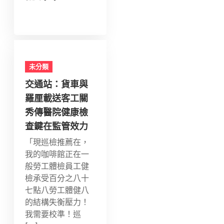
未分類
交通站：貨車與
羅厘載送客工關
秀傳醫院健康檢
查鍵在監管效力
「現巡檢推薦在，
我的咖啡館正在一
般勞工體檢員工健
檢承受百分之八十
七點八勞工體健八
的結構失衡壓力！
我需要校準！巡