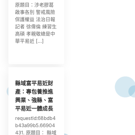
原題目：涉老膠葛
啟事各別 警戒風險
保護權益 法治日報
記者 徐偉倫 練習生
高碩 孝親敬總是中
華平易近 […]
縣域富平易近財
產：專包養推進
興業、強縣、富
平易近一體成長
requestId:68bdb4
b43a99b5.66904
431. 原題目： 縣域