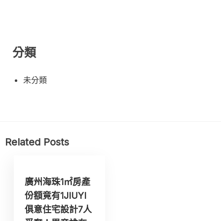
分類
未分類
Related Posts
廣州海珠1㎡房產
份額竟有1JIUYI
俱意住宅設計7人