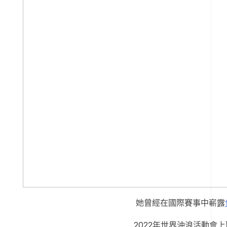
她曾經在國際賽事中嶄露
2022年世界沖浪活動會上