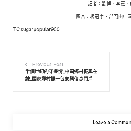
記者：劉博、李嘉、
圖片：楊冠宇、部門由中
TC:sugarpopular900
Previous Post
半個世紀的守邊情_中國鄉村振興在
線_國家鄉村振一包養興信息門戶
Leave a Commen