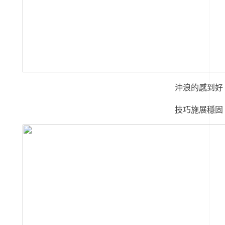
沖浪的感到好
技巧施展穩固