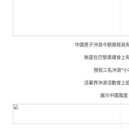
中國男子沖浪今朝曾經具
無望在巴黎奧運會上
預祝三名沖浪“小
活著界沖浪活動會上
展示中國風度