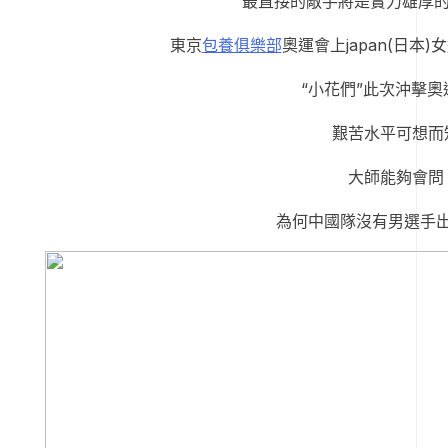
最直接的敵手將是實力雄厚的ja
東京
包養俱樂部
奧運會上japan(日本
“小花們”此次沖擊奧
艱苦水平可想而
大師能夠會問
為何中國隊沒有男選手