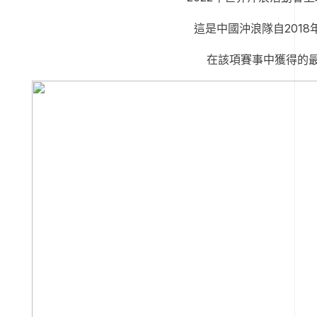
這是中國沖浪隊自2018
在該項賽事中獲得的