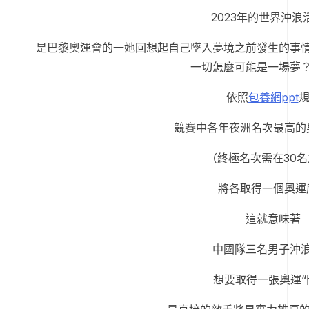
2023年的世界沖浪
是巴黎奧運會的一她回想起自己墜入夢境之前發生的事
一切怎麼可能是一場夢
依照
包養網ppt
競賽中各年夜洲名次最高的
（終極名次需在30
將各取得一個奧運
這就意味著
中國隊三名男子沖
想要取得一張奧運“