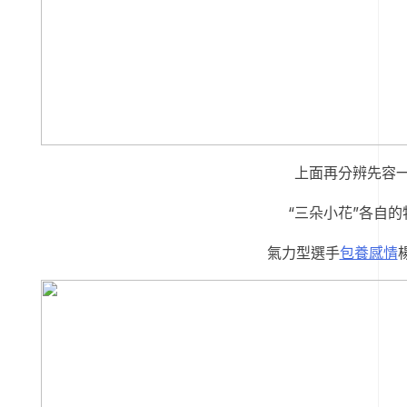
上面再分辨先容
“三朵小花”各自的
氣力型選手
包養感情