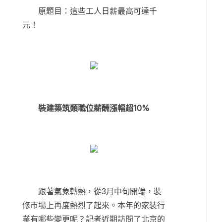
原題目：這些工人日薪最高可達千
元！
裝建築筑類職位薪酬漲幅超10%
跟著氣象轉熱，從3月中旬開端，裝
修市場上再度熱烈了起來。本年的家裝行
業有哪些變更呢？記者近期訪問了北京的