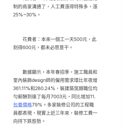
制的商家溝通了，人工費漲得特殊多，漲
25%~30%。
花費者：本來一個工一天500元，此
刻得600元，都未必愿意干。
數據顯示，本年春招季，施工職員和
室內裝飾design師的僱用需求環比年夜增
361.11%和280.24%，裝建築筑類職位均
勻薪酬到達了每月7003元，同比增加11.
包養價格
79%。多家裝修公司的工程職
員都表現，現實上近三年來，裝修工費一
向持下跌態勢。