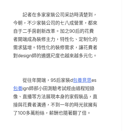
記者在多家家裝公司采訪時清楚到，
今朝，不少家裝公司的七八成營業，都來
自于二手房創新改革。加之90后的花費
者開端成為裝修主力，特性化、定制化的
需求猛增。特性化的裝修需求，讓花費者
對design師的遴選尺度也越來越多元化。
從往年開端，95后家裝d
包養意思
es
包養
ign師郝小田測驗考試經由過程短錄
像、直播等方法展現本身的家假裝品，直
接與花費者溝通，不到一年的時光就擁有
了100多萬粉絲，薪酬也隨著翻了倍。