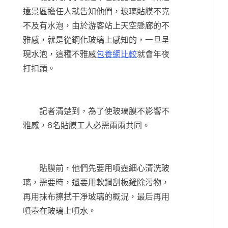
遠景區擔任人就告知他們，玻璃貼膜不克
不及有水泡，由於游客站上天空懸廊的不
雅感，就是從鋼化玻璃上感知的，一旦呈
現水泡，這種不雅感
包養網比較
就會年夜
打扣頭。
記者清楚到，為了使玻璃膜不影響不
雅感，6名貼膜工人必需兩兩共同。
貼膜前，他們先要用噴壺細心清洗玻
璃，需要時，還要用軟鋼刮板鏟除污物，
再用抹布擦拭干凈玻璃的概況，最后再用
噴壺在玻璃上噴水。