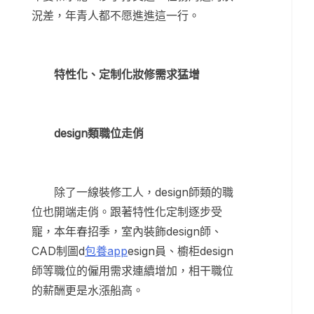
況差，年青人都不愿進進這一行。
特性化、定制化妝修需求猛增
design類職位走俏
除了一線裝修工人，design師類的職
位也開端走俏。跟著特性化定制逐步受
寵，本年春招季，室內裝飾design師、
CAD制圖d
包養app
esign員、櫥柜design
師等職位的僱用需求連續增加，相干職位
的薪酬更是水漲船高。