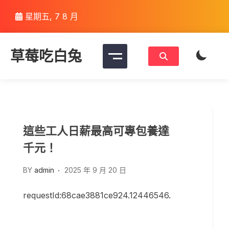
Skip
星期五, 7 8 月
to
content
草莓吃白兔
這些工人日薪最高可專包養達
千元！
BY
admin
2025 年 9 月 20 日
requestId:68cae3881ce924.12446546.