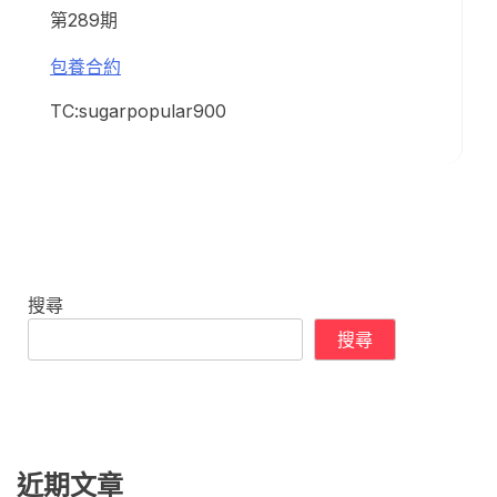
第289期
包養合約
TC:sugarpopular900
搜尋
搜尋
近期文章