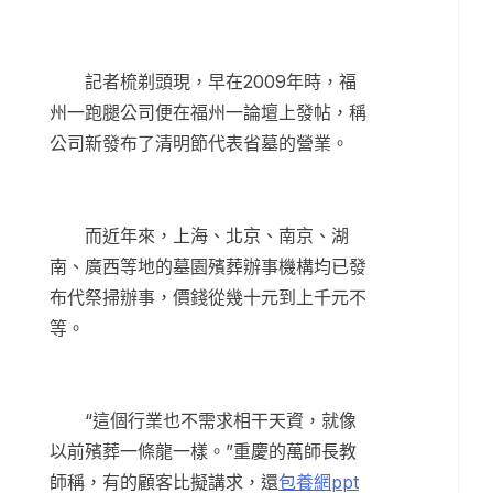
記者梳剃頭現，早在2009年時，福
州一跑腿公司便在福州一論壇上發帖，稱
公司新發布了清明節代表省墓的營業。
而近年來，上海、北京、南京、湖
南、廣西等地的墓園殯葬辦事機構均已發
布代祭掃辦事，價錢從幾十元到上千元不
等。
“這個行業也不需求相干天資，就像
以前殯葬一條龍一樣。”重慶的萬師長教
師稱，有的顧客比擬講求，還
包養網ppt