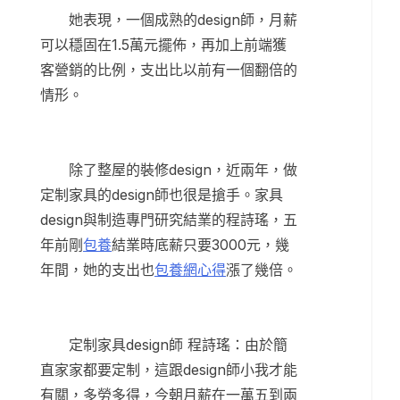
她表現，一個成熟的design師，月薪
可以穩固在1.5萬元擺佈，再加上前端獲
客營銷的比例，支出比以前有一個翻倍的
情形。
除了整屋的裝修design，近兩年，做
定制家具的design師也很是搶手。家具
design與制造專門研究結業的程詩瑤，五
年前剛
包養
結業時底薪只要3000元，幾
年間，她的支出也
包養網心得
漲了幾倍。
定制家具design師 程詩瑤：由於簡
直家家都要定制，這跟design師小我才能
有關，多勞多得，今朝月薪在一萬五到兩