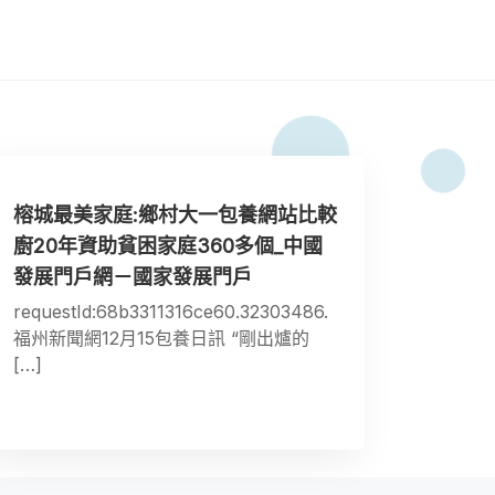
榕城最美家庭:鄉村大一包養網站比較
廚20年資助貧困家庭360多個_中國
發展門戶網－國家發展門戶
requestId:68b3311316ce60.32303486.
福州新聞網12月15包養日訊 “剛出爐的
[…]