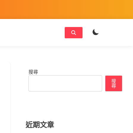
搜尋
搜
尋
近期文章