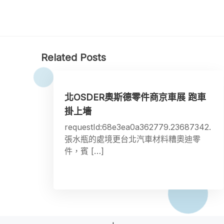
Related Posts
北OSDER奧斯德零件商京車展 跑車
掛上墻
requestId:68e3ea0a362779.23687342.
張水瓶的處境更台北汽車材料糟奧迪零
件，賓 […]