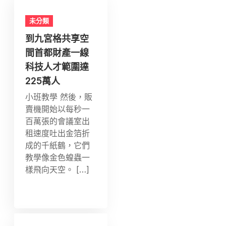
未分類
到九宮格共享空
間首都財產一線
科技人才範圍達
225萬人
小班教學 然後，販
賣機開始以每秒一
百萬張的會議室出
租速度吐出金箔折
成的千紙鶴，它們
教學像金色蝗蟲一
樣飛向天空。 […]