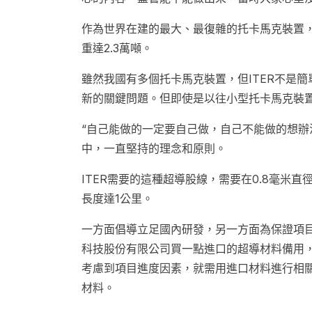
作為世界在建的最大、最復雜的托卡馬克裝置，I
重達2.3萬噸。
雖然我國有多個托卡馬克裝置，但ITER不是
新的關鍵問題。但即使是以往小型托卡馬克裝
“自己能做的一定要自己做，自己不能做的想辦
中，一直堅持的理念和原則。
ITER需要的這種超導股線，需要在0.8毫米
長度達1公里。
一方面倡導立足國內研發，另一方面為保證項目
科技股份有限公司買一點進口的超導材料備用
考慮到項目進度因素，就需用進口材料進行相
材料。