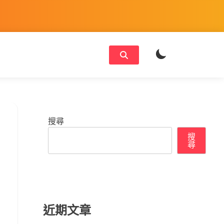
搜尋
搜
尋
近期文章