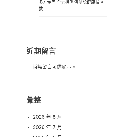
多方協同 全力搜秀傳醫院健康檢查
救
近期留言
尚無留言可供顯示。
彙整
2026 年 8 月
2026 年 7 月