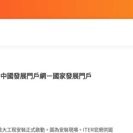
_ 中國發展門戶網－國家發展門戶
劃重大工程安裝正式啟動。圖為安裝現場。ITER官網供圖