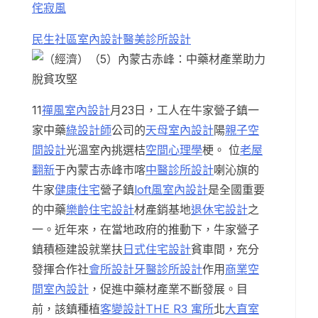
侘寂風
民生社區室內設計
醫美診所設計
11
禪風室內設計
月23日，工人在牛家營子鎮一
家中藥
綠設計師
公司的
天母室內設計
陽
親子空
間設計
光溫室內挑選桔
空間心理學
梗。 位
老屋
翻新
于內蒙古赤峰市喀
中醫診所設計
喇沁旗的
牛家
健康住宅
營子鎮
loft風室內設計
是全國重要
的中藥
樂齡住宅設計
材產銷基地
退休宅設計
之
一。近年來，在當地政府的推動下，牛家營子
鎮積極建設就業扶
日式住宅設計
貧車間，充分
發揮合作社
會所設計
牙醫診所設計
作用
商業空
間室內設計
，促進中藥材產業不斷發展。目
前，該鎮種植
客變設計
THE R3 寓所
北
大直室