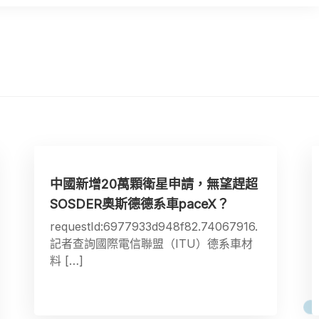
中國新增20萬顆衛星申請，無望趕超
SOSDER奧斯德德系車paceX？
requestId:6977933d948f82.74067916.
記者查詢國際電信聯盟（ITU）德系車材
料 […]