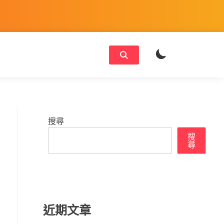
搜尋
搜
尋
近期文章