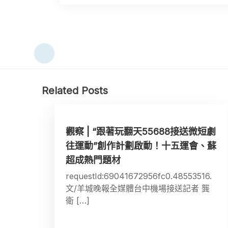
Related Posts
觀察 | “跟著玩翻天55688接送微短劇
往運動”創作計劃啟動！十五運會、蘇
超成熱門題材
requestId:69041672956fc0.48553516.
文/羊城晚報全媒體台中機場接送記者 龔
衛 […]