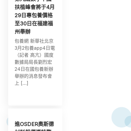
扶植峰會將于4月
29日專包養價格
至30日在福建福
州舉辦
包養網 新華社北京
3月2包養app4日電
（記者 高亢）國度
數據局局長劉烈宏
24日在國包養新辦
舉辦的消息發布會
上 […]
進OSDER奧斯德