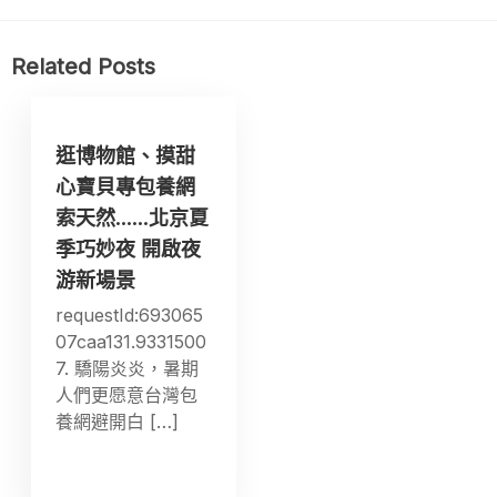
Related Posts
逛博物館、摸甜
心寶貝專包養網
索天然……北京夏
季巧妙夜 開啟夜
游新場景
requestId:693065
07caa131.9331500
7. 驕陽炎炎，暑期
人們更愿意台灣包
養網避開白 […]