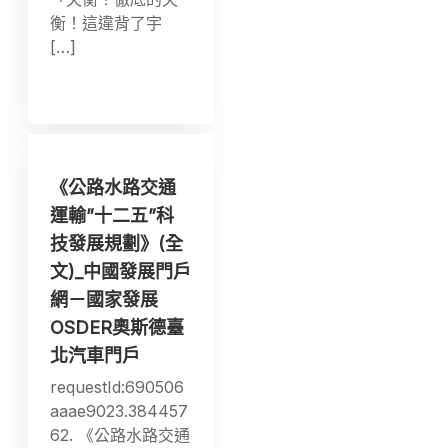
衡！這違背了宇
[…]
《公路水路交通
運輸”十二五”科
技發展規劃》(全
文)_中國發展門戶
網－國家發展
OSDER奧斯德臺
北汽車門戶
requestId:690506
aaae9023.384457
62. 《公路水路交通