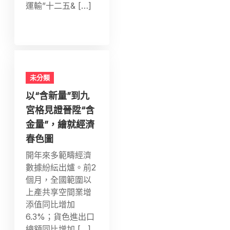
運輸”十二五& […]
未分類
以“含新量”到九
宮格見證晉陞“含
金量”，繪就經濟
春色圖
開年來多範疇經濟
數據紛紜出爐。前2
個月，全國範圍以
上產共享空間業增
添值同比增加
6.3%；貨色進出口
總額同比增加 […]