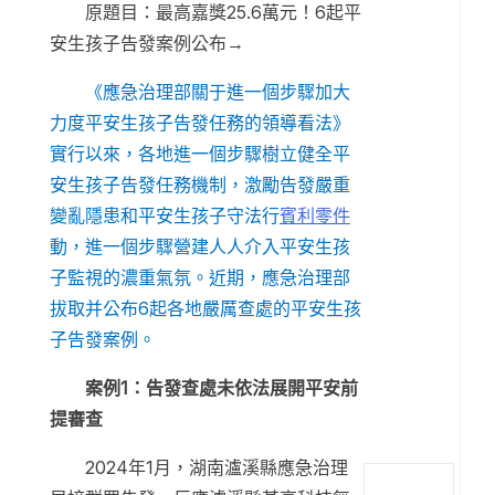
原題目：最高嘉獎25.6萬元！6起平
安生孩子告發案例公布→
《應急治理部關于進一個步驟加大
力度平安生孩子告發任務的領導看法》
實行以來，各地進一個步驟樹立健全平
安生孩子告發任務機制，激勵告發嚴重
變亂隱患和平安生孩子守法行
賓利零件
動，進一個步驟營建人人介入平安生孩
子監視的濃重氣氛。近期，應急治理部
拔取并公布6起各地嚴厲查處的平安生孩
子告發案例。
案例1：告發查處未依法展開平安前
提審查
2024年1月，湖南瀘溪縣應急治理