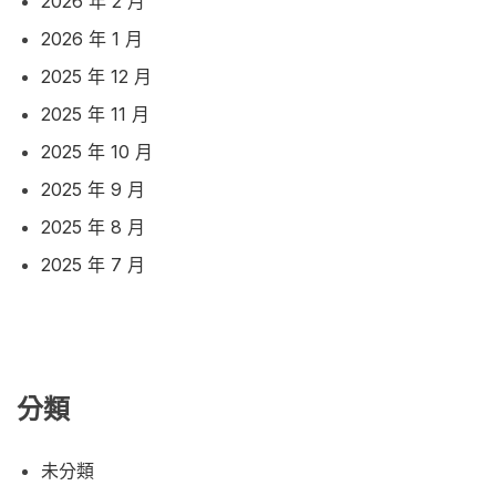
2026 年 2 月
2026 年 1 月
2025 年 12 月
2025 年 11 月
2025 年 10 月
2025 年 9 月
2025 年 8 月
2025 年 7 月
分類
未分類