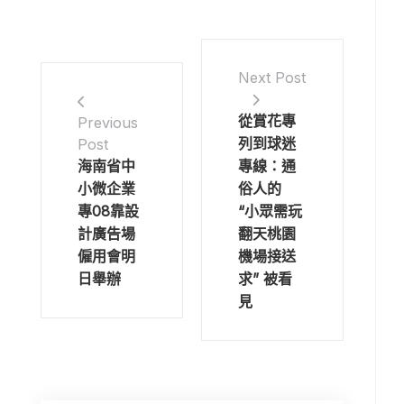
Next Post
從賞花專
Previous
列到球迷
Post
海南省中
專線：通
小微企業
俗人的
專08靠設
“小眾需玩
計廣告場
翻天桃園
僱用會明
機場接送
日舉辦
求” 被看
見