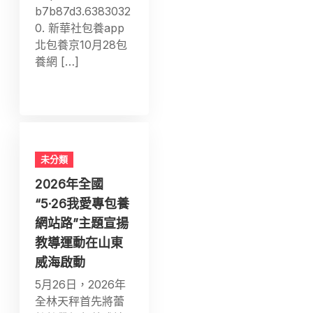
b7b87d3.6383032
0. 新華社包養app
北包養京10月28包
養網 […]
未分類
2026年全國
“5·26我愛專包養
網站路”主題宣揚
教導運動在山東
威海啟動
5月26日，2026年
全林天秤首先將蕾