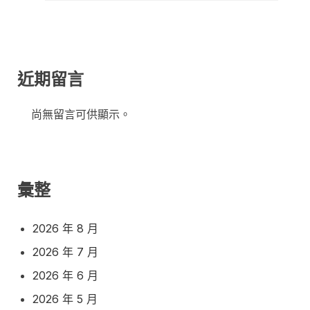
近期留言
尚無留言可供顯示。
彙整
2026 年 8 月
2026 年 7 月
2026 年 6 月
2026 年 5 月