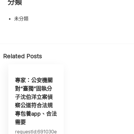
分類
未分類
Related Posts
專家：公安機關
對“臺獨”固執分
子沈伯洋立案偵
察公道符合法規
專包養app、合法
需要
requestId:691030e